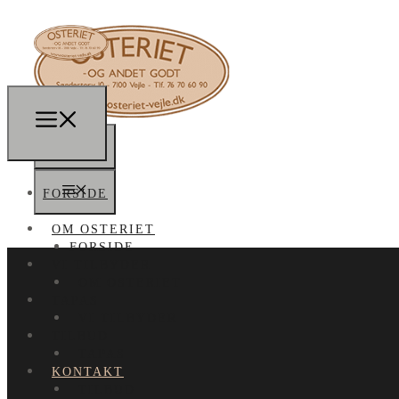
FORSIDE
OM OSTERIET
FORSIDE
VI TILBYDER
OM OSTERIET
TAPAS
VI TILBYDER
TILBUD
TAPAS
KONTAKT
TILBUD